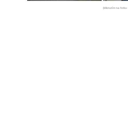
(kliknutím na fotku