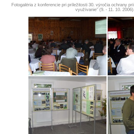
Fotogaléria z konferencie pri príležitosti 30. výročia ochran
využívanie" (9. - 11. 10. 200