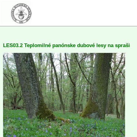
LES03.2 Teplomilné panónske dubové lesy na spraši