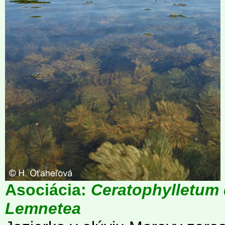
Asociácia:
Ceratophylletum
Lemnetea