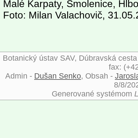
Malé Karpaty, Smolenice, Hlbo
Foto: Milan Valachovič, 31.05
Botanický ústav SAV, Dúbravská cesta 9
fax: (+4
Admin -
Dušan Senko
, Obsah -
Jarosl
8/8/20
Generované systémom
L