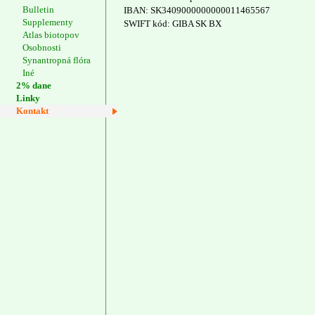
Bulletin
IBAN: SK3409000000000011465567
Supplementy
SWIFT kód: GIBA SK BX
Atlas biotopov
Osobnosti
Synantropná flóra
Iné
2% dane
Linky
Kontakt